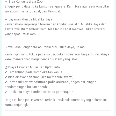
🔹 Bisa Konsultasi via Zoom
Enggak perlu datang ke
kantor pengacara
. Kami bisa atur sesi konsultasi
via Zoom — aman, cepat, dan fleksibel.
🔹 Layanan Khusus Mustika Jaya
Kami paham lingkungan hukum dan kondisi sosial di Mustika Jaya dan
sekitarnya. Itu membuat kami bisa lebih cepat menyesuaikan strategi
yang tepat untuk kamu.
Biaya Jasa Pengacara Asuransi di Mustika Jaya, Bekasi
Kami ingin kamu fokus pada solusi, bukan stres soal biaya. Itu sebabnya
kami menetapkan harga dengan sistem yang jelas.
💰 Biaya Layanan Mulai Dari Rp30 Juta
✔ Tergantung pada kompleksitas kasus
✔ Bisa dibayar bertahap (jika memenuhi syarat)
✔ Termasuk review
dokumen polis asuransi
, negosiasi, hingga
pendampingan hukum penuh
✔ Tidak ada biaya tambahan tanpa persetujuan
Harga ini bisa jadi investasi terbaik untuk hak asuransi yang selama ini
kamu perjuangkan.