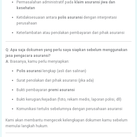
Permasalahan administratif pada
klaim asuransi jiwa dan
kesehatan
Ketidaksesuaian antara
polis asuransi
dengan interpretasi
perusahaan
Keterlambatan atau penolakan pembayaran dari pihak asuransi
Q: Apa saja dokumen yang perlu saya siapkan sebelum menggunakan
jasa pengacara asuransi?
A:
Biasanya, kamu perlu menyiapkan:
Polis asuransi
lengkap (asli dan salinan)
Surat penolakan dari pihak asuransi (jika ada)
Bukti pembayaran
premi asuransi
Bukti kerugian/kejadian (foto, rekam medis, laporan polisi, dll)
Komunikasi tertulis sebelumnya dengan perusahaan asuransi
Kami akan membantu mengecek kelengkapan dokumen kamu sebelum
memulai langkah hukum.