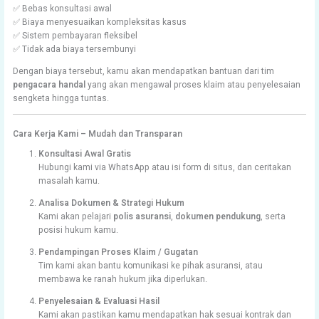
✅ Bebas konsultasi awal
✅ Biaya menyesuaikan kompleksitas kasus
✅ Sistem pembayaran fleksibel
✅ Tidak ada biaya tersembunyi
Dengan biaya tersebut, kamu akan mendapatkan bantuan dari tim
pengacara handal
yang akan mengawal proses klaim atau penyelesaian
sengketa hingga tuntas.
Cara Kerja Kami – Mudah dan Transparan
Konsultasi Awal Gratis
Hubungi kami via WhatsApp atau isi form di situs, dan ceritakan
masalah kamu.
Analisa Dokumen & Strategi Hukum
Kami akan pelajari
polis asuransi
,
dokumen pendukung
, serta
posisi hukum kamu.
Pendampingan Proses Klaim / Gugatan
Tim kami akan bantu komunikasi ke pihak asuransi, atau
membawa ke ranah hukum jika diperlukan.
Penyelesaian & Evaluasi Hasil
Kami akan pastikan kamu mendapatkan hak sesuai kontrak dan