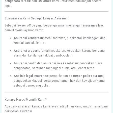
pengacara terbaik
dari
law office
kami untuk menindaklanjuti secara
legal.
Spesialisasi Kami Sebagai Lawyer Asuransi
Sebagai
lawyer office
yang berpengalaman menangani
insurance law
,
berikut fokus layanan kami:
Asuransi kendaraan:
mobil tabrakan, rusak total, kehilangan, dan
kecelakaan lalu lintas.
Asuransi properti:
rumah kebakaran, kerusakan karena bencana
alam, dan kehilangan akibat pembobolan.
Asuransi health dan asuransi jiwa kesehatan:
penolakan biaya
pengobatan, santunan meninggal dunia, atau cacat tetap.
Analisis legal insurance:
pemeriksaan
dokumen polis asuransi
,
pengecekan klausul, serta pemahaman hak dan kewajiban kamu
sebagai pemegang polis.
Kenapa Harus Memilih Kami?
Ada banyak alasan kenapa kami layak jadi pilihan kamu untuk menangani
persoalan asuransi: