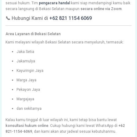
sesuai hukum. Tim
pengacara handal
kami siap mendampingi kamu baik
secara langsung di Bekasi Selatan maupun
secara online via Zoom
.
📞 Hubungi Kami di
+62 821 1154 6069
Area Layanan di Bekasi Selatan
Kami melayani wilayah Bekasi Selatan secara menyeluruh, termasuk:
Jaka Setia
Jakamulya
Kayuringin Jaya
Marga Jaya
Pekayon Jaya
Margajaya
dan sekitarnya
Kalau kamu tinggal di luar wilayah ini, kami tetap bisa bantu lewat
konsultasi hukum online
. Cukup hubungi kami lewat WhatsApp di
+62
821-1154-6069
, dan kami akan atur jadwal sesuai kebutuhanmu.