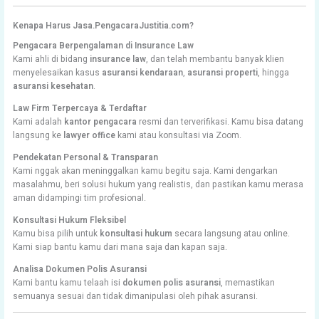
Kenapa Harus Jasa.PengacaraJustitia.com?
Pengacara Berpengalaman di Insurance Law
Kami ahli di bidang
insurance law
, dan telah membantu banyak klien
menyelesaikan kasus
asuransi kendaraan
,
asuransi properti
, hingga
asuransi kesehatan
.
Law Firm Terpercaya & Terdaftar
Kami adalah
kantor pengacara
resmi dan terverifikasi. Kamu bisa datang
langsung ke
lawyer office
kami atau konsultasi via Zoom.
Pendekatan Personal & Transparan
Kami nggak akan meninggalkan kamu begitu saja. Kami dengarkan
masalahmu, beri solusi hukum yang realistis, dan pastikan kamu merasa
aman didampingi tim profesional.
Konsultasi Hukum Fleksibel
Kamu bisa pilih untuk
konsultasi hukum
secara langsung atau online.
Kami siap bantu kamu dari mana saja dan kapan saja.
Analisa Dokumen Polis Asuransi
Kami bantu kamu telaah isi
dokumen polis asuransi
, memastikan
semuanya sesuai dan tidak dimanipulasi oleh pihak asuransi.