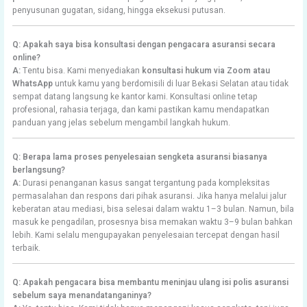
penyusunan gugatan, sidang, hingga eksekusi putusan.
Q: Apakah saya bisa konsultasi dengan pengacara asuransi secara
online?
A:
Tentu bisa. Kami menyediakan
konsultasi hukum via Zoom atau
WhatsApp
untuk kamu yang berdomisili di luar Bekasi Selatan atau tidak
sempat datang langsung ke kantor kami. Konsultasi online tetap
profesional, rahasia terjaga, dan kami pastikan kamu mendapatkan
panduan yang jelas sebelum mengambil langkah hukum.
Q: Berapa lama proses penyelesaian sengketa asuransi biasanya
berlangsung?
A:
Durasi penanganan kasus sangat tergantung pada kompleksitas
permasalahan dan respons dari pihak asuransi. Jika hanya melalui jalur
keberatan atau mediasi, bisa selesai dalam waktu 1–3 bulan. Namun, bila
masuk ke pengadilan, prosesnya bisa memakan waktu 3–9 bulan bahkan
lebih. Kami selalu mengupayakan penyelesaian tercepat dengan hasil
terbaik.
Q: Apakah pengacara bisa membantu meninjau ulang isi polis asuransi
sebelum saya menandatanganinya?