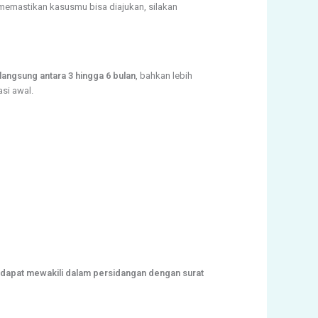
 memastikan kasusmu bisa diajukan, silakan
angsung antara 3 hingga 6 bulan
, bahkan lebih
si awal.
dapat mewakili dalam persidangan dengan surat