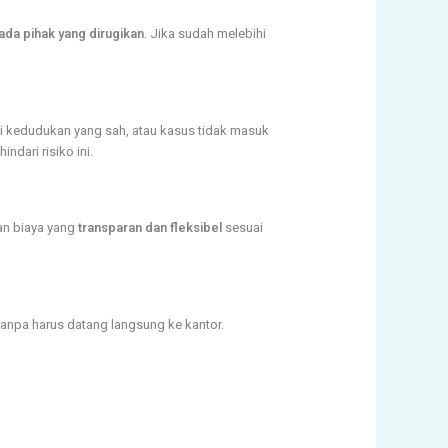
ada pihak yang dirugikan
. Jika sudah melebihi
ki kedudukan yang sah, atau kasus tidak masuk
dari risiko ini.
an biaya yang
transparan dan fleksibel
sesuai
anpa harus datang langsung ke kantor.