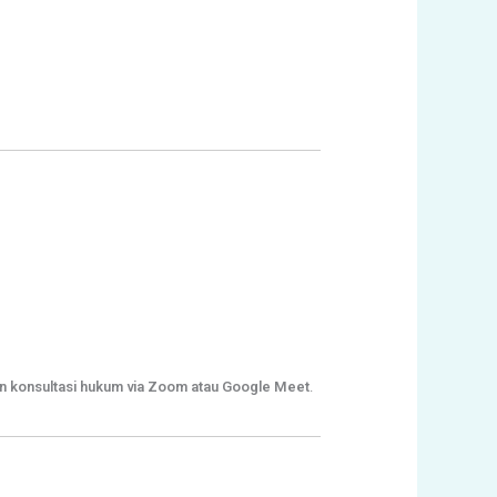
n konsultasi hukum via Zoom atau Google Meet
.