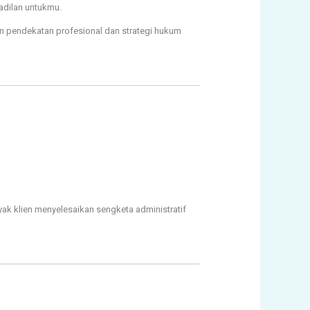
dilan untukmu.
 pendekatan profesional dan strategi hukum
k klien menyelesaikan sengketa administratif