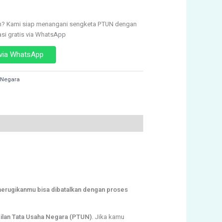
n? Kami siap menangani sengketa PTUN dengan
asi gratis via WhatsApp
 via WhatsApp
 Negara
merugikanmu bisa dibatalkan dengan proses
lan Tata Usaha Negara (PTUN)
. Jika kamu