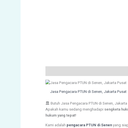
Description
Reviews (39)
Jasa Pengacara PTUN di Senen, Jakarta Pusat
🏛️ Butuh Jasa Pengacara PTUN di Senen, Jakart
Apakah kamu sedang menghadapi
sengketa huk
hukum yang tepat!
Kami adalah
pengacara PTUN di Senen
yang sia