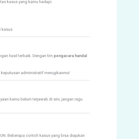
itas kasus yang kamu hadapi.
i kasus.
gan hasil terbaik. Dengan tim
pengacara handal
 keputusan administratif merugikanmu!
nyaan kamu belum terjawab di sini, jangan ragu
UN. Beberapa contoh kasus yang bisa diajukan