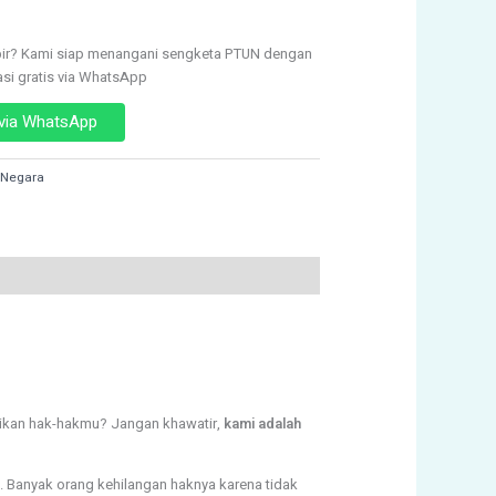
ir? Kami siap menangani sengketa PTUN dengan
asi gratis via WhatsApp
 via WhatsApp
 Negara
ikan hak-hakmu? Jangan khawatir,
kami adalah
. Banyak orang kehilangan haknya karena tidak