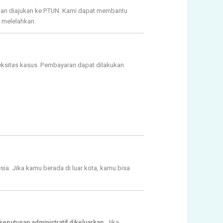
an diajukan ke PTUN. Kami dapat membantu
 melelahkan.
leksitas kasus. Pembayaran dapat dilakukan
esia. Jika kamu berada di luar kota, kamu bisa
eputusan administratif dikeluarkan
. Jika