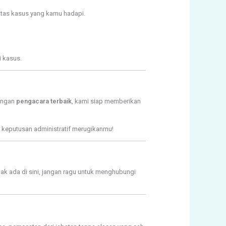
itas kasus yang kamu hadapi.
i kasus.
engan
pengacara terbaik
, kami siap memberikan
 keputusan administratif merugikanmu!
dak ada di sini, jangan ragu untuk menghubungi