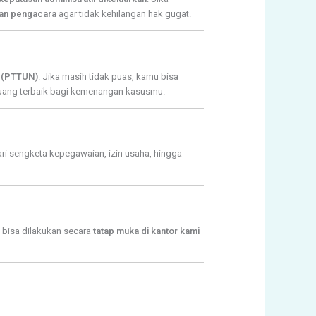
gan pengacara
agar tidak kehilangan hak gugat.
a (PTTUN)
. Jika masih tidak puas, kamu bisa
luang terbaik bagi kemenangan kasusmu.
i sengketa kepegawaian, izin usaha, hingga
 bisa dilakukan secara
tatap muka di kantor kami