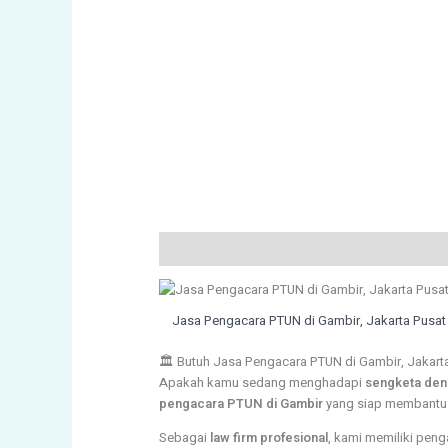
Description
Reviews (39)
Jasa Pengacara PTUN di Gambir, Jakarta Pusat
🏛️ Butuh Jasa Pengacara PTUN di Gambir, Jakar
Apakah kamu sedang menghadapi
sengketa den
pengacara PTUN di Gambir
yang siap membantu 
Sebagai
law firm profesional
, kami memiliki pen