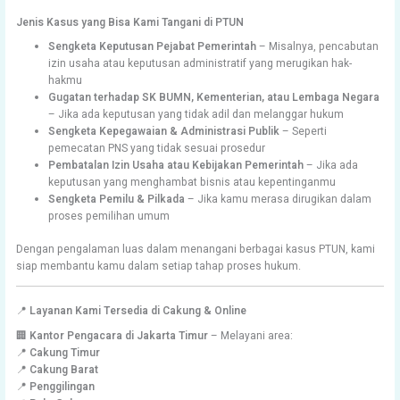
Jenis Kasus yang Bisa Kami Tangani di PTUN
Sengketa Keputusan Pejabat Pemerintah
– Misalnya, pencabutan
izin usaha atau keputusan administratif yang merugikan hak-
hakmu
Gugatan terhadap SK BUMN, Kementerian, atau Lembaga Negara
– Jika ada keputusan yang tidak adil dan melanggar hukum
Sengketa Kepegawaian & Administrasi Publik
– Seperti
pemecatan PNS yang tidak sesuai prosedur
Pembatalan Izin Usaha atau Kebijakan Pemerintah
– Jika ada
keputusan yang menghambat bisnis atau kepentinganmu
Sengketa Pemilu & Pilkada
– Jika kamu merasa dirugikan dalam
proses pemilihan umum
Dengan pengalaman luas dalam menangani berbagai kasus PTUN, kami
siap membantu kamu dalam setiap tahap proses hukum.
📍
Layanan Kami Tersedia di Cakung & Online
🏢
Kantor Pengacara di Jakarta Timur
– Melayani area:
📍
Cakung Timur
📍
Cakung Barat
📍
Penggilingan