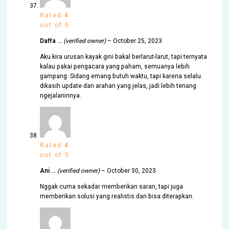
Rated
4
out of 5
Daffa …
(verified owner)
–
October 25, 2023
Aku kira urusan kayak gini bakal berlarut-larut, tapi ternyata
kalau pakai pengacara yang paham, semuanya lebih
gampang. Sidang emang butuh waktu, tapi karena selalu
dikasih update dan arahan yang jelas, jadi lebih tenang
ngejalaninnya.
Rated
4
out of 5
Ani …
(verified owner)
–
October 30, 2023
Nggak cuma sekadar memberikan saran, tapi juga
memberikan solusi yang realistis dan bisa diterapkan.