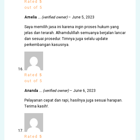
Rated
5
out of 5
Amelia …
(verified owner)
–
June 5, 2023
Saya memilih jasa ini karena ingin proses hukum yang
jelas dan terarah. Alhamdulillah semuanya berjalan lancar
dan sesuai prosedur. Timnya juga selalu update
perkembangan kasusnya.
Rated
5
out of 5
Ananda …
(verified owner)
–
June 6, 2023
Pelayanan cepat dan rapi, hasilnya juga sesuai harapan.
Terima kasih!.
Rated
5