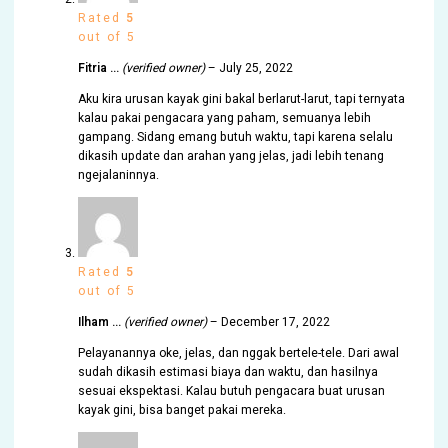
Rated
5
out of 5
Fitria …
(verified owner)
–
July 25, 2022
Aku kira urusan kayak gini bakal berlarut-larut, tapi ternyata
kalau pakai pengacara yang paham, semuanya lebih
gampang. Sidang emang butuh waktu, tapi karena selalu
dikasih update dan arahan yang jelas, jadi lebih tenang
ngejalaninnya.
Rated
5
out of 5
Ilham …
(verified owner)
–
December 17, 2022
Pelayanannya oke, jelas, dan nggak bertele-tele. Dari awal
sudah dikasih estimasi biaya dan waktu, dan hasilnya
sesuai ekspektasi. Kalau butuh pengacara buat urusan
kayak gini, bisa banget pakai mereka.