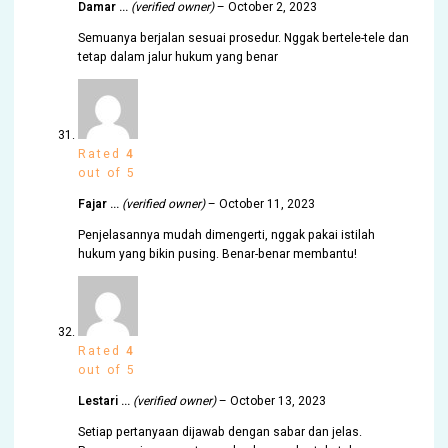
Damar …
(verified owner)
–
October 2, 2023
Semuanya berjalan sesuai prosedur. Nggak bertele-tele dan
tetap dalam jalur hukum yang benar
Rated
4
out of 5
Fajar …
(verified owner)
–
October 11, 2023
Penjelasannya mudah dimengerti, nggak pakai istilah
hukum yang bikin pusing. Benar-benar membantu!
Rated
4
out of 5
Lestari …
(verified owner)
–
October 13, 2023
Setiap pertanyaan dijawab dengan sabar dan jelas.