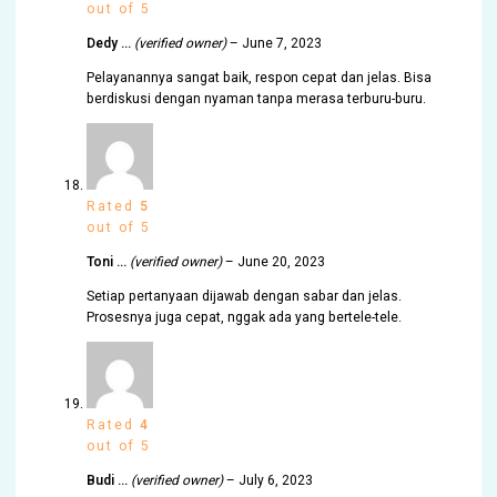
out of 5
Dedy …
(verified owner)
–
June 7, 2023
Pelayanannya sangat baik, respon cepat dan jelas. Bisa
berdiskusi dengan nyaman tanpa merasa terburu-buru.
Rated
5
out of 5
Toni …
(verified owner)
–
June 20, 2023
Setiap pertanyaan dijawab dengan sabar dan jelas.
Prosesnya juga cepat, nggak ada yang bertele-tele.
Rated
4
out of 5
Budi …
(verified owner)
–
July 6, 2023