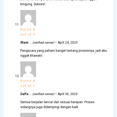
bingung. Sukses!.
Rated
5
out of 5
Ilham …
(verified owner)
–
April 24, 2023
Pengacara yang paham banget tentang prosesnya, jadi aku
nggak khawatir.
Rated
4
out of 5
Daffa …
(verified owner)
–
April 30, 2023
Semua berjalan lancar dan sesuai harapan. Proses
sidangnya juga didampingi dengan baik