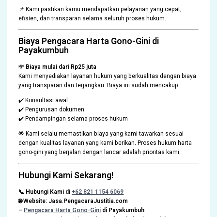
📌 Kami pastikan kamu mendapatkan pelayanan yang cepat,
efisien, dan transparan selama seluruh proses hukum.
Biaya Pengacara Harta Gono-Gini di
Payakumbuh
💸
Biaya mulai dari Rp25 juta
Kami menyediakan layanan hukum yang berkualitas dengan biaya
yang transparan dan terjangkau. Biaya ini sudah mencakup:
✔️ Konsultasi awal
✔️ Pengurusan dokumen
✔️ Pendampingan selama proses hukum
🌟 Kami selalu memastikan biaya yang kami tawarkan sesuai
dengan kualitas layanan yang kami berikan. Proses hukum harta
gono-gini yang berjalan dengan lancar adalah prioritas kami.
Hubungi Kami Sekarang!
📞 Hubungi Kami di
+62 821 1154 6069
🌐 Website: Jasa.PengacaraJustitia.com
–
Pengacara Harta Gono-Gini
di Payakumbuh