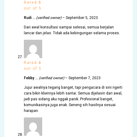
Rated
5
out of 5
Rudi …
(verified owner)
–
September 5, 2023
Dari awal konsultasi sampai selesai, semua berjalan
lancar dan jelas. Tidak ada kebingungan selama proses.
Rated
4
out of 5
Febby …
(verified owner)
–
September 7, 2023
Jujur awalnya tegang banget, tapi pengacara di sini ngerti
cara bikin kliennya lebih santai. Semua dijelasin dari awal,
jadi pas sidang aku nggak panik. Profesional banget,
komunikasinya juga enak. Seneng sih hasilnya sesuai
harapan.