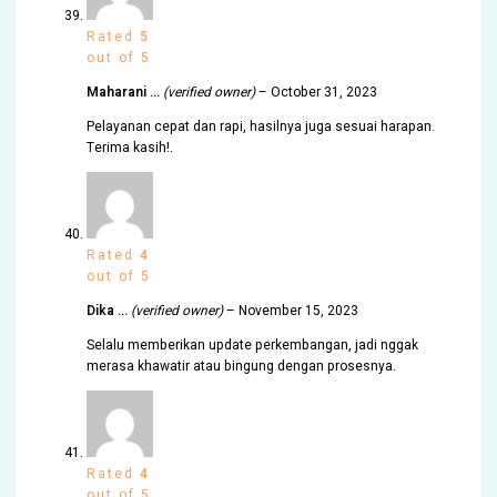
Rated
5
out of 5
Maharani …
(verified owner)
–
October 31, 2023
Pelayanan cepat dan rapi, hasilnya juga sesuai harapan.
Terima kasih!.
Rated
4
out of 5
Dika …
(verified owner)
–
November 15, 2023
Selalu memberikan update perkembangan, jadi nggak
merasa khawatir atau bingung dengan prosesnya.
Rated
4
out of 5