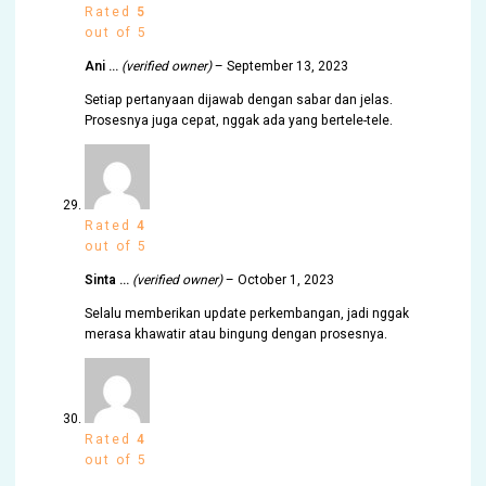
Rated
5
out of 5
Ani …
(verified owner)
–
September 13, 2023
Setiap pertanyaan dijawab dengan sabar dan jelas.
Prosesnya juga cepat, nggak ada yang bertele-tele.
Rated
4
out of 5
Sinta …
(verified owner)
–
October 1, 2023
Selalu memberikan update perkembangan, jadi nggak
merasa khawatir atau bingung dengan prosesnya.
Rated
4
out of 5