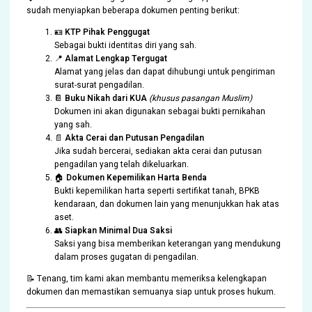
sudah menyiapkan beberapa dokumen penting berikut:
🪪
KTP Pihak Penggugat
Sebagai bukti identitas diri yang sah.
📍
Alamat Lengkap Tergugat
Alamat yang jelas dan dapat dihubungi untuk pengiriman
surat-surat pengadilan.
📔
Buku Nikah dari KUA
(khusus pasangan Muslim)
Dokumen ini akan digunakan sebagai bukti pernikahan
yang sah.
📄
Akta Cerai dan Putusan Pengadilan
Jika sudah bercerai, sediakan akta cerai dan putusan
pengadilan yang telah dikeluarkan.
🏠
Dokumen Kepemilikan Harta Benda
Bukti kepemilikan harta seperti sertifikat tanah, BPKB
kendaraan, dan dokumen lain yang menunjukkan hak atas
aset.
👥
Siapkan Minimal Dua Saksi
Saksi yang bisa memberikan keterangan yang mendukung
dalam proses gugatan di pengadilan.
📝 Tenang, tim kami akan membantu memeriksa kelengkapan
dokumen dan memastikan semuanya siap untuk proses hukum.