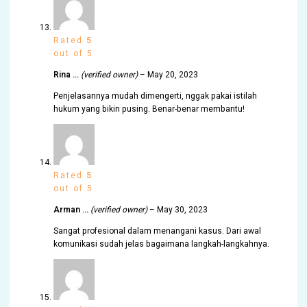
Rated
5
out of 5
Rina …
(verified owner)
–
May 20, 2023
Penjelasannya mudah dimengerti, nggak pakai istilah
hukum yang bikin pusing. Benar-benar membantu!
Rated
5
out of 5
Arman …
(verified owner)
–
May 30, 2023
Sangat profesional dalam menangani kasus. Dari awal
komunikasi sudah jelas bagaimana langkah-langkahnya.