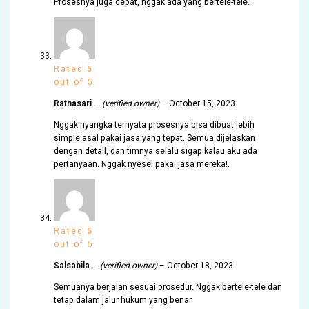
Prosesnya juga cepat, nggak ada yang bertele-tele.
Rated
5
out of 5
Ratnasari …
(verified owner)
–
October 15, 2023
Nggak nyangka ternyata prosesnya bisa dibuat lebih
simple asal pakai jasa yang tepat. Semua dijelaskan
dengan detail, dan timnya selalu sigap kalau aku ada
pertanyaan. Nggak nyesel pakai jasa mereka!.
Rated
5
out of 5
Salsabila …
(verified owner)
–
October 18, 2023
Semuanya berjalan sesuai prosedur. Nggak bertele-tele dan
tetap dalam jalur hukum yang benar