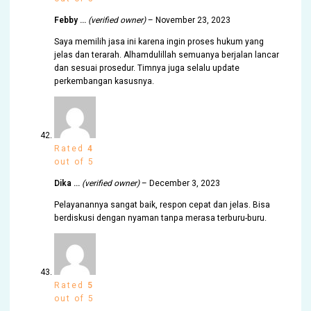
Febby …
(verified owner)
–
November 23, 2023
Saya memilih jasa ini karena ingin proses hukum yang
jelas dan terarah. Alhamdulillah semuanya berjalan lancar
dan sesuai prosedur. Timnya juga selalu update
perkembangan kasusnya.
Rated
4
out of 5
Dika …
(verified owner)
–
December 3, 2023
Pelayanannya sangat baik, respon cepat dan jelas. Bisa
berdiskusi dengan nyaman tanpa merasa terburu-buru.
Rated
5
out of 5