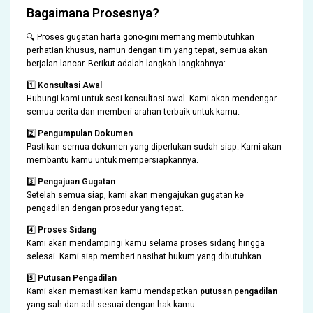
Bagaimana Prosesnya?
🔍 Proses gugatan harta gono-gini memang membutuhkan
perhatian khusus, namun dengan tim yang tepat, semua akan
berjalan lancar. Berikut adalah langkah-langkahnya:
1️⃣
Konsultasi Awal
Hubungi kami untuk sesi konsultasi awal. Kami akan mendengar
semua cerita dan memberi arahan terbaik untuk kamu.
2️⃣
Pengumpulan Dokumen
Pastikan semua dokumen yang diperlukan sudah siap. Kami akan
membantu kamu untuk mempersiapkannya.
3️⃣
Pengajuan Gugatan
Setelah semua siap, kami akan mengajukan gugatan ke
pengadilan dengan prosedur yang tepat.
4️⃣
Proses Sidang
Kami akan mendampingi kamu selama proses sidang hingga
selesai. Kami siap memberi nasihat hukum yang dibutuhkan.
5️⃣
Putusan Pengadilan
Kami akan memastikan kamu mendapatkan
putusan pengadilan
yang sah dan adil sesuai dengan hak kamu.