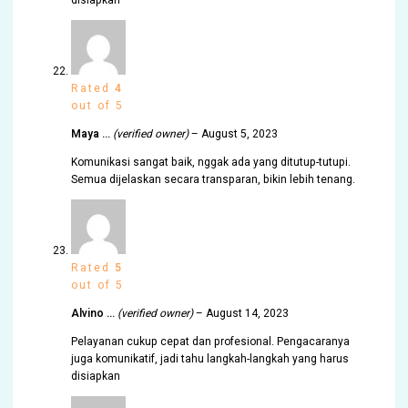
disiapkan
Rated
4
out of 5
Maya …
(verified owner)
–
August 5, 2023
Komunikasi sangat baik, nggak ada yang ditutup-tutupi.
Semua dijelaskan secara transparan, bikin lebih tenang.
Rated
5
out of 5
Alvino …
(verified owner)
–
August 14, 2023
Pelayanan cukup cepat dan profesional. Pengacaranya
juga komunikatif, jadi tahu langkah-langkah yang harus
disiapkan