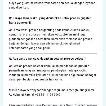
biaya yang kami tawarkan transparan dan sesuai dengan layanan
yang diberikan.
Q: Berapa lama waktu yang dibutuhkan untuk proses gugatan
harta gono-gini?
A:
Lama waktu proses bergantung pada kompleksitas kasus,
namun rata-rata proses memakan waktu
2-6 bulan
hingga
putusan pengadilan diterbitkan. Kami akan memastikan proses
berjalan dengan lancar dan efisien untuk menghindari
keterlambatan yang tidak perlu.
Q: Apa yang akan saya dapatkan setelah proses selesai?
A:
Setelah proses selesai, kamu akan mendapatkan
putusan
pengadilan
yang sah mengenai pembagian harta gono-gini.
Putusan ini memiliki kekuatan hukum dan bisa digunakan sebagai
dasar pembagian aset sesuai hak kamu.
Masih punya pertanyaan? Jangan ragu untuk menghubungi kami
📞 Hubungi Kami di
+62 821 1154 6069
Kami menyediakan
Jasa Pengacara Harta Gono-Gini
di
Sumatera