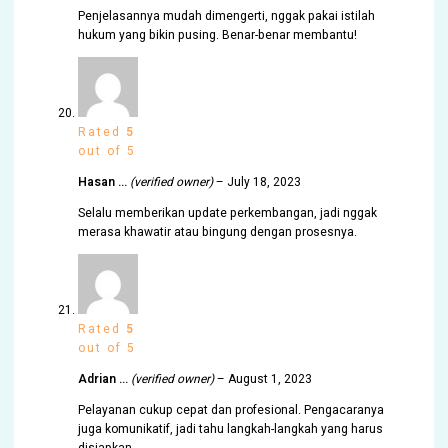
Penjelasannya mudah dimengerti, nggak pakai istilah
hukum yang bikin pusing. Benar-benar membantu!
Rated
5
out of 5
Hasan …
(verified owner)
–
July 18, 2023
Selalu memberikan update perkembangan, jadi nggak
merasa khawatir atau bingung dengan prosesnya.
Rated
5
out of 5
Adrian …
(verified owner)
–
August 1, 2023
Pelayanan cukup cepat dan profesional. Pengacaranya
juga komunikatif, jadi tahu langkah-langkah yang harus