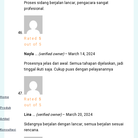
Proses sidang berjalan lancar, pengacara sangat
profesional.
Rated
5
out of 5
Nayla …
(verified owner)
–
March 14, 2024
Prosesnya jelas dari awal. Semua tahapan dijelaskan, jadi
tinggal ikuti saja. Cukup puas dengan pelayanannya
Home
Rated
5
out of 5
Produk
Lina …
(verified owner)
–
March 20, 2024
Artikel
Sidangnya berjalan dengan lancar, semua berjalan sesuai
rencana.
Konsultasi