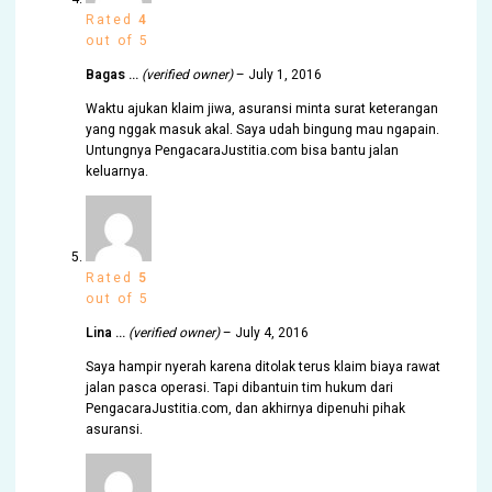
Rated
4
out of 5
Bagas …
(verified owner)
–
July 1, 2016
Waktu ajukan klaim jiwa, asuransi minta surat keterangan
yang nggak masuk akal. Saya udah bingung mau ngapain.
Untungnya PengacaraJustitia.com bisa bantu jalan
keluarnya.
Rated
5
out of 5
Lina …
(verified owner)
–
July 4, 2016
Saya hampir nyerah karena ditolak terus klaim biaya rawat
jalan pasca operasi. Tapi dibantuin tim hukum dari
PengacaraJustitia.com, dan akhirnya dipenuhi pihak
asuransi.