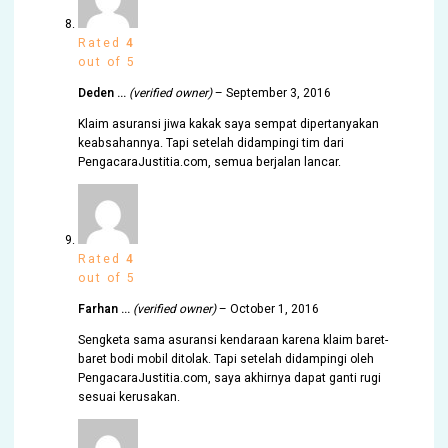
Rated
4
out of 5
Deden …
(verified owner)
–
September 3, 2016
Klaim asuransi jiwa kakak saya sempat dipertanyakan
keabsahannya. Tapi setelah didampingi tim dari
PengacaraJustitia.com, semua berjalan lancar.
Rated
4
out of 5
Farhan …
(verified owner)
–
October 1, 2016
Sengketa sama asuransi kendaraan karena klaim baret-
baret bodi mobil ditolak. Tapi setelah didampingi oleh
PengacaraJustitia.com, saya akhirnya dapat ganti rugi
sesuai kerusakan.