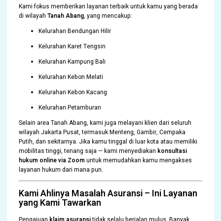
Kami fokus memberikan layanan terbaik untuk kamu yang berada
di wilayah
Tanah Abang
, yang mencakup:
Kelurahan Bendungan Hilir
Kelurahan Karet Tengsin
Kelurahan Kampung Bali
Kelurahan Kebon Melati
Kelurahan Kebon Kacang
Kelurahan Petamburan
Selain area Tanah Abang, kami juga melayani klien dari seluruh
wilayah Jakarta Pusat, termasuk Menteng, Gambir, Cempaka
Putih, dan sekitarnya. Jika kamu tinggal di luar kota atau memiliki
mobilitas tinggi, tenang saja — kami menyediakan
konsultasi
hukum online via Zoom
untuk memudahkan kamu mengakses
layanan hukum dari mana pun.
Kami Ahlinya Masalah Asuransi – Ini Layanan
yang Kami Tawarkan
Pengajuan
klaim asuransi
tidak selalu berjalan mulus. Banyak