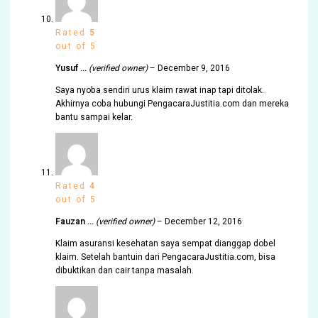
Rated
5
out of 5
Yusuf …
(verified owner)
–
December 9, 2016
Saya nyoba sendiri urus klaim rawat inap tapi ditolak.
Akhirnya coba hubungi PengacaraJustitia.com dan mereka
bantu sampai kelar.
Rated
4
out of 5
Fauzan …
(verified owner)
–
December 12, 2016
Klaim asuransi kesehatan saya sempat dianggap dobel
klaim. Setelah bantuin dari PengacaraJustitia.com, bisa
dibuktikan dan cair tanpa masalah.