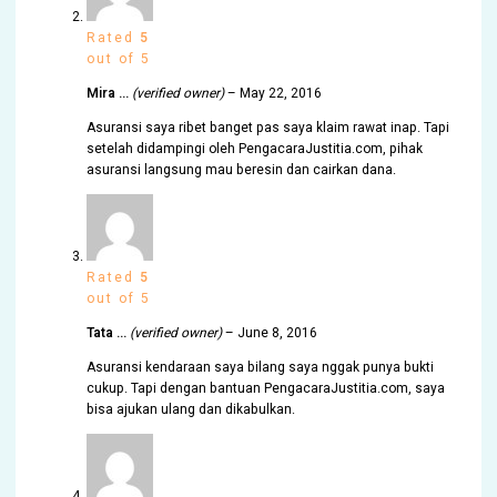
Rated
5
out of 5
Mira …
(verified owner)
–
May 22, 2016
Asuransi saya ribet banget pas saya klaim rawat inap. Tapi
setelah didampingi oleh PengacaraJustitia.com, pihak
asuransi langsung mau beresin dan cairkan dana.
Rated
5
out of 5
Tata …
(verified owner)
–
June 8, 2016
Asuransi kendaraan saya bilang saya nggak punya bukti
cukup. Tapi dengan bantuan PengacaraJustitia.com, saya
bisa ajukan ulang dan dikabulkan.