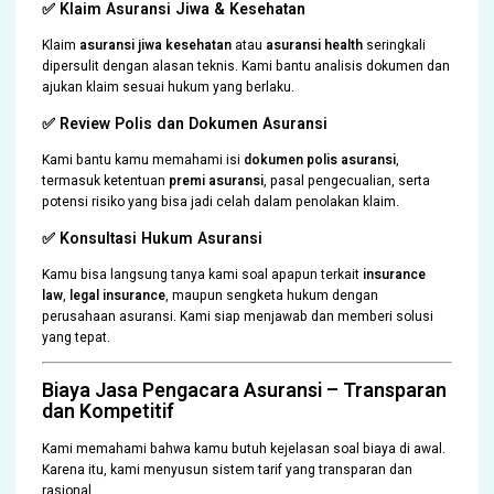
✅ Klaim Asuransi Jiwa & Kesehatan
Klaim
asuransi jiwa kesehatan
atau
asuransi health
seringkali
dipersulit dengan alasan teknis. Kami bantu analisis dokumen dan
ajukan klaim sesuai hukum yang berlaku.
✅ Review Polis dan Dokumen Asuransi
Kami bantu kamu memahami isi
dokumen polis asuransi
,
termasuk ketentuan
premi asuransi
, pasal pengecualian, serta
potensi risiko yang bisa jadi celah dalam penolakan klaim.
✅ Konsultasi Hukum Asuransi
Kamu bisa langsung tanya kami soal apapun terkait
insurance
law
,
legal insurance
, maupun sengketa hukum dengan
perusahaan asuransi. Kami siap menjawab dan memberi solusi
yang tepat.
Biaya Jasa Pengacara Asuransi – Transparan
dan Kompetitif
Kami memahami bahwa kamu butuh kejelasan soal biaya di awal.
Karena itu, kami menyusun sistem tarif yang transparan dan
rasional.