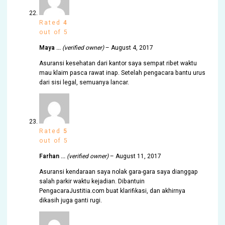
Rated
4
out of 5
Maya …
(verified owner)
–
August 4, 2017
Asuransi kesehatan dari kantor saya sempat ribet waktu
mau klaim pasca rawat inap. Setelah pengacara bantu urus
dari sisi legal, semuanya lancar.
Rated
5
out of 5
Farhan …
(verified owner)
–
August 11, 2017
Asuransi kendaraan saya nolak gara-gara saya dianggap
salah parkir waktu kejadian. Dibantuin
PengacaraJustitia.com buat klarifikasi, dan akhirnya
dikasih juga ganti rugi.