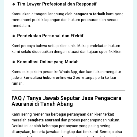
🔹 Tim Lawyer Profesional dan Responsif
Kamu akan ditangani langsung oleh
pengacara terbaik
kami yang
memahami praktik lapangan dan hukum perasuransian secara
mendalam.
🔹 Pendekatan Personal dan Efektif
Kami percaya bahwa setiap klien unik. Maka pendekatan hukum
kami selalu disesuaikan dengan situasi dan tujuan spesifik klien.
🔹 Konsultasi Online yang Mudah
Kamu cukup kirim pesan ke WhatsApp, dan kami akan mengatur
jadwal
konsultasi hukum online via Zoom
tanpa perlu ke luar
rumah.
FAQ / Tanya Jawab Seputar Jasa Pengacara
Asuransi di Tanah Abang
Kami sering menerima berbagai pertanyaan dari klien terkait
masalah
sengketa asuransi
dan proses pendampingan hukum.
Berikut ini adalah beberapa pertanyaan yang paling sering
ditanyakan, beserta jawaban lengkap dari tim kami. Semoga bisa