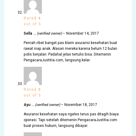
Rated
4
out of 5
Sella …
(verified owner)
–
November 14, 2017
Pernah ribet banget pas klaim asuransi kesehatan buat
rawat inap anak. Alasan mereka karena belum 12 bulan
polis berjalan. Padahal jelas tertulis bisa. Ditemenin
PengacaraJustitia.com, langsung kelar.
Rated
5
out of 5
Ayu …
(verified owner)
–
November 18, 2017
Asuransi kesehatan saya ngeles terus pas ditagih biaya
operasi. Tapi setelah ditemenin PengacaraJustitia.com
buat proses hukum, langsung dibayar.