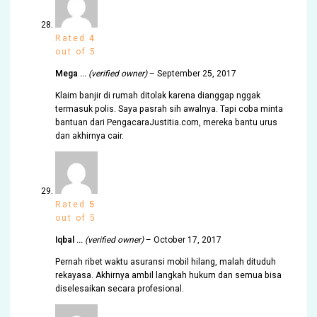
Rated
4
out of 5
Mega …
(verified owner)
–
September 25, 2017
Klaim banjir di rumah ditolak karena dianggap nggak
termasuk polis. Saya pasrah sih awalnya. Tapi coba minta
bantuan dari PengacaraJustitia.com, mereka bantu urus
dan akhirnya cair.
Rated
5
out of 5
Iqbal …
(verified owner)
–
October 17, 2017
Pernah ribet waktu asuransi mobil hilang, malah dituduh
rekayasa. Akhirnya ambil langkah hukum dan semua bisa
diselesaikan secara profesional.