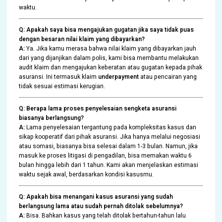
waktu.
Q: Apakah saya bisa mengajukan gugatan jika saya tidak puas
dengan besaran nilai klaim yang dibayarkan?
A:
Ya. Jika kamu merasa bahwa nilai klaim yang dibayarkan jauh
dari yang dijanjikan dalam polis, kami bisa membantu melakukan
audit klaim dan mengajukan keberatan atau gugatan kepada pihak
asuransi. Ini termasuk klaim
underpayment
atau pencairan yang
tidak sesuai estimasi kerugian.
Q: Berapa lama proses penyelesaian sengketa asuransi
biasanya berlangsung?
A:
Lama penyelesaian tergantung pada kompleksitas kasus dan
sikap kooperatif dari pihak asuransi. Jika hanya melalui negosiasi
atau somasi, biasanya bisa selesai dalam 1-3 bulan. Namun, jika
masuk ke proses litigasi di pengadilan, bisa memakan waktu 6
bulan hingga lebih dari 1 tahun. Kami akan menjelaskan estimasi
waktu sejak awal, berdasarkan kondisi kasusmu.
Q: Apakah bisa menangani kasus asuransi yang sudah
berlangsung lama atau sudah pernah ditolak sebelumnya?
A:
Bisa. Bahkan kasus yang telah ditolak bertahun-tahun lalu