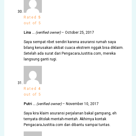
Rated
5
out of 5
Lina …
(verified owner)
–
October 25, 2017
Saya sempat ribet sendiri karena asuransi rumah saya
bilang kerusakan akibat cuaca ekstrem nggak bisa diklaim.
Setelah ada surat dari PengacaraJustitia.com, mereka
langsung ganti rugi.
Rated
4
out of 5
Putri …
(verified owner)
–
November 10, 2017
Saya kira klaim asuransi perjalanan bakal gampang, eh
ternyata ditolak mentah-mentah. Akhirnya kontak
PengacaraJustitia.com dan dibantu sampai tuntas.