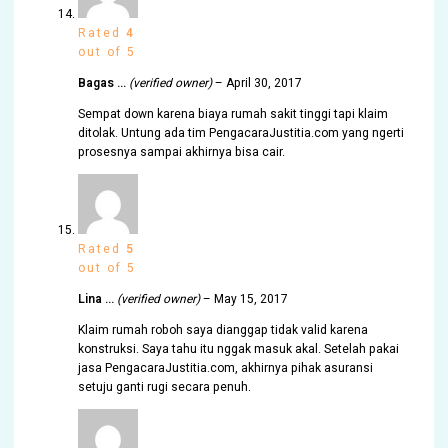
Rated
4
out of 5
Bagas …
(verified owner)
–
April 30, 2017
Sempat down karena biaya rumah sakit tinggi tapi klaim
ditolak. Untung ada tim PengacaraJustitia.com yang ngerti
prosesnya sampai akhirnya bisa cair.
Rated
5
out of 5
Lina …
(verified owner)
–
May 15, 2017
Klaim rumah roboh saya dianggap tidak valid karena
konstruksi. Saya tahu itu nggak masuk akal. Setelah pakai
jasa PengacaraJustitia.com, akhirnya pihak asuransi
setuju ganti rugi secara penuh.