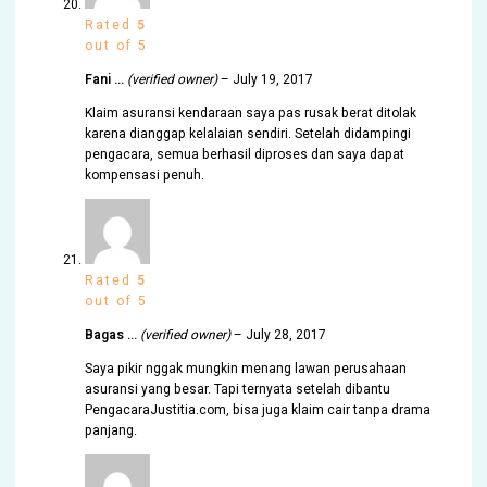
Rated
5
out of 5
Fani …
(verified owner)
–
July 19, 2017
Klaim asuransi kendaraan saya pas rusak berat ditolak
karena dianggap kelalaian sendiri. Setelah didampingi
pengacara, semua berhasil diproses dan saya dapat
kompensasi penuh.
Rated
5
out of 5
Bagas …
(verified owner)
–
July 28, 2017
Saya pikir nggak mungkin menang lawan perusahaan
asuransi yang besar. Tapi ternyata setelah dibantu
PengacaraJustitia.com, bisa juga klaim cair tanpa drama
panjang.