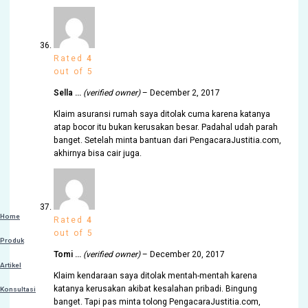
Rated
4
out of 5
Sella …
(verified owner)
–
December 2, 2017
Klaim asuransi rumah saya ditolak cuma karena katanya
atap bocor itu bukan kerusakan besar. Padahal udah parah
banget. Setelah minta bantuan dari PengacaraJustitia.com,
akhirnya bisa cair juga.
Home
Rated
4
out of 5
Produk
Tomi …
(verified owner)
–
December 20, 2017
Artikel
Klaim kendaraan saya ditolak mentah-mentah karena
katanya kerusakan akibat kesalahan pribadi. Bingung
Konsultasi
banget. Tapi pas minta tolong PengacaraJustitia.com,