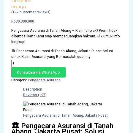
customer
ratings
(
197
customer reviews)
Rp
30.000.000
Pengacara Asuransi di Tanah Abang – Klaim ditolak? Premi tidak
dikembalikan? Kami siap memperjuangkan hakmu!. Klik untuk info
lengkap!
🏛️ Pengacara Asuransi di Tanah Abang, Jakarta Pusat: Solusi
untuk Klaim Asuransi yang Bermasalah quantity
Konsultasi via WhatsApp
Category:
Pengacara Asuransi
Description
Reviews (197)
Pengacara Asuransi di Tanah Abang, Jakarta Pusat
🏛️ Pengacara Asuransi di Tanah
Abang, Jakarta Pusat: Solusi