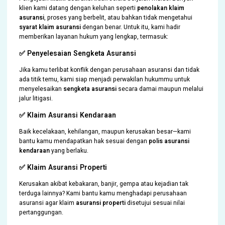
klien kami datang dengan keluhan seperti
penolakan klaim
asuransi
, proses yang berbelit, atau bahkan tidak mengetahui
syarat klaim asuransi
dengan benar. Untuk itu, kami hadir
memberikan layanan hukum yang lengkap, termasuk:
✅ Penyelesaian Sengketa Asuransi
Jika kamu terlibat konflik dengan perusahaan asuransi dan tidak
ada titik temu, kami siap menjadi perwakilan hukummu untuk
menyelesaikan
sengketa asuransi
secara damai maupun melalui
jalur litigasi.
✅ Klaim Asuransi Kendaraan
Baik kecelakaan, kehilangan, maupun kerusakan besar—kami
bantu kamu mendapatkan hak sesuai dengan
polis asuransi
kendaraan
yang berlaku.
✅ Klaim Asuransi Properti
Kerusakan akibat kebakaran, banjir, gempa atau kejadian tak
terduga lainnya? Kami bantu kamu menghadapi perusahaan
asuransi agar klaim
asuransi properti
disetujui sesuai nilai
pertanggungan.