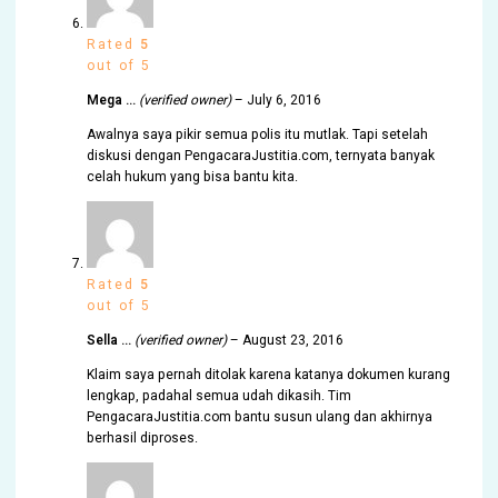
Rated
5
out of 5
Mega …
(verified owner)
–
July 6, 2016
Awalnya saya pikir semua polis itu mutlak. Tapi setelah
diskusi dengan PengacaraJustitia.com, ternyata banyak
celah hukum yang bisa bantu kita.
Rated
5
out of 5
Sella …
(verified owner)
–
August 23, 2016
Klaim saya pernah ditolak karena katanya dokumen kurang
lengkap, padahal semua udah dikasih. Tim
PengacaraJustitia.com bantu susun ulang dan akhirnya
berhasil diproses.