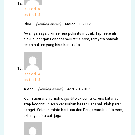
Rated
5
out of 5
Rico …
(verified owner)
–
March 30, 2017
Awalnya saya pikir semua polis itu mutlak. Tapi setelah
diskusi dengan PengacaraJustitia.com, ternyata banyak
celah hukum yang bisa bantu kita.
Rated
4
out of 5
Ajeng …
(verified owner)
–
April 23, 2017
Klaim asuransi rumah saya ditolak cuma karena katanya
atap bocor itu bukan kerusakan besar. Padahal udah parah
banget. Setelah minta bantuan dari PengacaraJustitia.com,
akhirnya bisa cair juga.