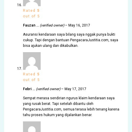
Rated
5
out of 5
Fauzan …
(verified owner)
–
May 16, 2017
Asuransi kendaraan saya bilang saya nggak punya bukti
cukup. Tapi dengan bantuan PengacaraJustitia.com, saya
bisa ajukan ulang dan dikabulkan.
Rated
5
out of 5
Febri …
(verified owner)
–
May 17, 2017
Sempat merasa sendirian ngurus klaim kendaraan saya
yang rusak berat. Tapi setelah dibantu oleh
PengacaraJustitia.com, semua terasa lebih tenang karena
tahu proses hukum yang dijalankan benar.