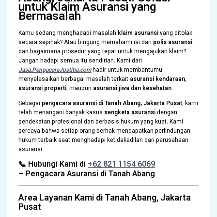
untuk Klaim Asuransi yang
Bermasalah
Kamu sedang menghadapi masalah
klaim asuransi
yang ditolak
secara sepihak? Atau bingung memahami isi dari
polis asuransi
dan bagaimana prosedur yang tepat untuk mengajukan klaim?
Jangan hadapi semua itu sendirian. Kami dari
Jasa.PengacaraJustitia.com
hadir untuk membantumu
menyelesaikan berbagai masalah terkait
asuransi kendaraan
,
asuransi properti
, maupun
asuransi jiwa dan kesehatan
.
Sebagai
pengacara asuransi di Tanah Abang, Jakarta Pusat
, kami
telah menangani banyak kasus
sengketa asuransi
dengan
pendekatan profesional dan berbasis hukum yang kuat. Kami
percaya bahwa setiap orang berhak mendapatkan perlindungan
hukum terbaik saat menghadapi ketidakadilan dari perusahaan
asuransi.
📞 Hubungi Kami di
+62 821 1154 6069
– Pengacara Asuransi di
Tanah Abang
Area Layanan Kami di Tanah Abang, Jakarta
Pusat