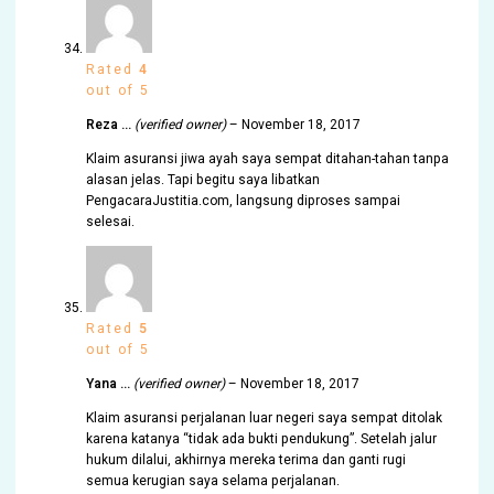
Rated
4
out of 5
Reza …
(verified owner)
–
November 18, 2017
Klaim asuransi jiwa ayah saya sempat ditahan-tahan tanpa
alasan jelas. Tapi begitu saya libatkan
PengacaraJustitia.com, langsung diproses sampai
selesai.
Rated
5
out of 5
Yana …
(verified owner)
–
November 18, 2017
Klaim asuransi perjalanan luar negeri saya sempat ditolak
karena katanya “tidak ada bukti pendukung”. Setelah jalur
hukum dilalui, akhirnya mereka terima dan ganti rugi
semua kerugian saya selama perjalanan.