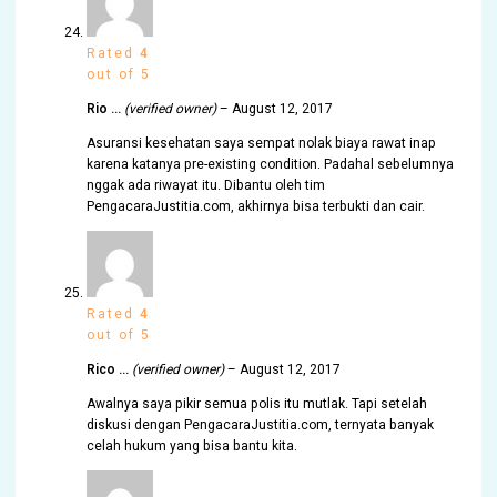
Rated
4
out of 5
Rio …
(verified owner)
–
August 12, 2017
Asuransi kesehatan saya sempat nolak biaya rawat inap
karena katanya pre-existing condition. Padahal sebelumnya
nggak ada riwayat itu. Dibantu oleh tim
PengacaraJustitia.com, akhirnya bisa terbukti dan cair.
Rated
4
out of 5
Rico …
(verified owner)
–
August 12, 2017
Awalnya saya pikir semua polis itu mutlak. Tapi setelah
diskusi dengan PengacaraJustitia.com, ternyata banyak
celah hukum yang bisa bantu kita.