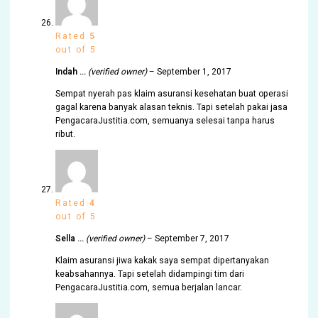
Rated
5
out of 5
Indah …
(verified owner)
–
September 1, 2017
Sempat nyerah pas klaim asuransi kesehatan buat operasi
gagal karena banyak alasan teknis. Tapi setelah pakai jasa
PengacaraJustitia.com, semuanya selesai tanpa harus
ribut.
Rated
4
out of 5
Sella …
(verified owner)
–
September 7, 2017
Klaim asuransi jiwa kakak saya sempat dipertanyakan
keabsahannya. Tapi setelah didampingi tim dari
PengacaraJustitia.com, semua berjalan lancar.