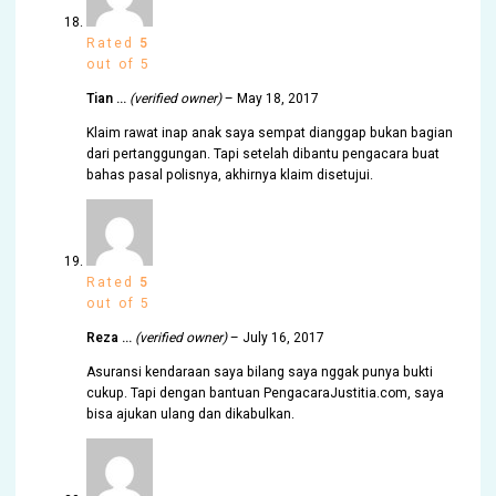
Rated
5
out of 5
Tian …
(verified owner)
–
May 18, 2017
Klaim rawat inap anak saya sempat dianggap bukan bagian
dari pertanggungan. Tapi setelah dibantu pengacara buat
bahas pasal polisnya, akhirnya klaim disetujui.
Rated
5
out of 5
Reza …
(verified owner)
–
July 16, 2017
Asuransi kendaraan saya bilang saya nggak punya bukti
cukup. Tapi dengan bantuan PengacaraJustitia.com, saya
bisa ajukan ulang dan dikabulkan.