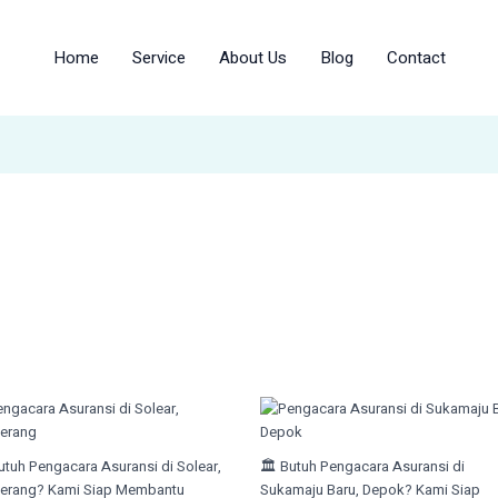
Home
Service
About Us
Blog
Contact
Butuh Pengacara Asuransi di Solear,
🏛️ Butuh Pengacara Asuransi di
erang? Kami Siap Membantu
Sukamaju Baru, Depok? Kami Siap