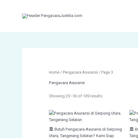
Skip
to
content
Home
/
Pengacara Asuransi
/ Page 3
Pengacara Asuransi
Showing 25–36 of 109 results
🏛️ Butuh Pengacara Asuransi di Serpong
🏛️ 
Utara, Tangerang Selatan? Kami Siap
Tang