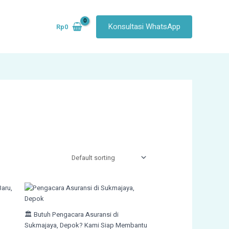
Konsultasi WhatsApp
Rp
0
🏛️ Butuh Pengacara Asuransi di
Sukmajaya, Depok? Kami Siap Membantu